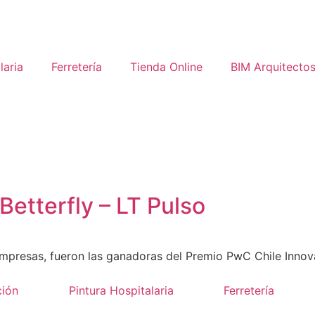
laria
Ferretería
Tienda Online
BIM Arquitecto
Betterfly – LT Pulso
empresas, fueron las ganadoras del Premio PwC Chile Inno
ción
Pintura Hospitalaria
Ferretería