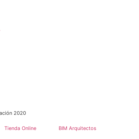
s
vación 2020
Tienda Online
BIM Arquitectos