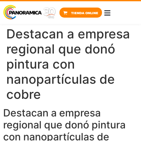
TIENDA ONLINE
PINTURA HOSP
TIENDA ONLINE
BIM ARQUIT
Destacan a empresa
regional que donó
pintura con
nanopartículas de
cobre
Destacan a empresa
regional que donó pintura
con nanopartículas de