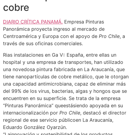
cobre
DIARIO CRÍTICA PANAMÁ.
Empresa Pinturas
Panorámica proyecta ingreso al mercado de
Centroamérica y Europa con el apoyo de
Pro Chile
, a
través de sus oficinas comerciales.
Rias instalaciones en Ga V:: España, entre ellas un
hospital y una empresa de transportes, han utilizado
una novedosa pintura fabricada en La Araucanía, que
tiene nanopartículas de cobre metálico, que le otorgan
una capacidad antimicrobiana, capaz de eliminar más
del 99% de los virus, bacterias, algas y hongos que se
encuentren en su superficie. Se trata de la empresa
“Pinturas Panorámica” queestásiendo apoyada en su
internacionalización por
Pro Chile
, destacó el director
regional de ese servicio públicoen La Araucanía,
Eduardo González Oyarzún.
“Lainnovación y sostenibilidad de los productos